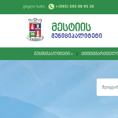
ცხელი ხაზი:
+(995) 595 08 95 30
ᲛᲔᲡᲢᲘᲘᲡ
ᲛᲣᲜᲘᲪᲘᲞᲐᲚᲘᲢᲔᲢᲘ
ᲛᲣᲜᲘᲪᲘᲞᲐᲚᲘᲢᲔᲢᲘ
ᲗᲕᲘᲗᲛᲛᲐᲠᲗᲕᲔᲚ