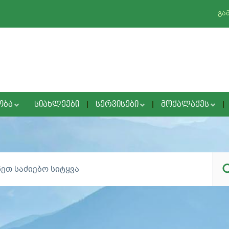
გა
ᲝᲑᲐ
ᲡᲘᲐᲮᲚᲔᲔᲑᲘ
ᲡᲔᲠᲕᲘᲡᲔᲑᲘ
ᲛᲝᲥᲐᲚᲐᲥᲔᲡ