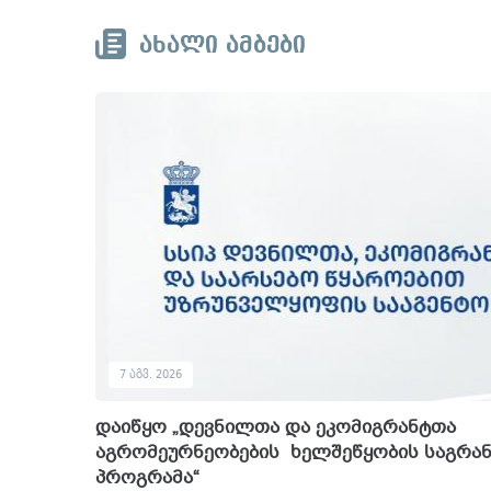
ᲐᲮᲐᲚᲘ ᲐᲛᲑᲔᲑᲘ
7
ᲐᲒᲕ.
2026
დაიწყო „დევნილთა და ეკომიგრანტთა
აგრომეურნეობების ხელშეწყობის საგრა
პროგრამა“