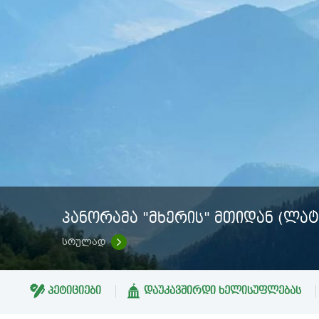
ᲞᲐᲜᲝᲠᲐᲛᲐ "ᲛᲮᲔᲠᲘᲡ" ᲛᲗᲘᲓᲐᲜ (ᲚᲐ
სრულად
ᲞᲔᲢᲘᲪᲘᲔᲑᲘ
ᲓᲐᲣᲙᲐᲕᲨᲘᲠᲓᲘ ᲮᲔᲚᲘᲡᲣᲤᲚᲔᲑᲐᲡ